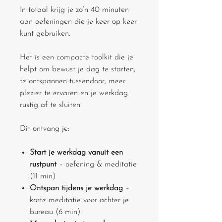
In totaal krijg je zo’n 40 minuten
aan oefeningen die je keer op keer
kunt gebruiken.
Het is een compacte toolkit die je
helpt om bewust je dag te starten,
te ontspannen tussendoor, meer
plezier te ervaren en je werkdag
rustig af te sluiten.
Dit ontvang je:
Start je werkdag vanuit een
rustpunt
– oefening & meditatie
(11 min)
Ontspan tijdens je werkdag
–
korte meditatie voor achter je
bureau (6 min)