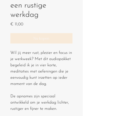
een rustige
werkdag
Prijs
€ 11,00
Nu kopen
Wil jij meer rust, plezier en focus in
je werkweek? Met dit audiopakket
begeleid ik je in vier korte,
meditaties met oefeningen die je
eenvoudig kunt inzetten op ieder
moment van de dag.
De opnames zijn speciaal
ontwikkeld om je werkdag lichter,
rustiger en fijner te maken.