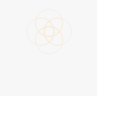
Aanmelden
nieuwsbrief