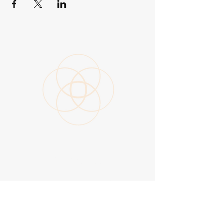
Aanmelden
nieuwsbrief