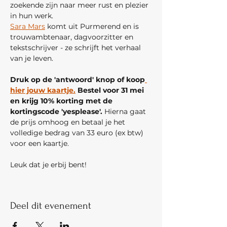
zoekende zijn naar meer rust en plezier 
in hun werk.
Sara Mars
 komt uit Purmerend en is 
trouwambtenaar, dagvoorzitter en 
tekstschrijver - ze schrijft het verhaal 
van je leven.
Druk op de 'antwoord' knop of koop
hier jouw kaartje.
 Bestel voor 31 mei 
en krijg 10% korting met de 
kortingscode 'yesplease'.
 Hierna gaat 
de prijs omhoog en betaal je het 
volledige bedrag van 33 euro (ex btw) 
voor een kaartje. 
Leuk dat je erbij bent!
Deel dit evenement