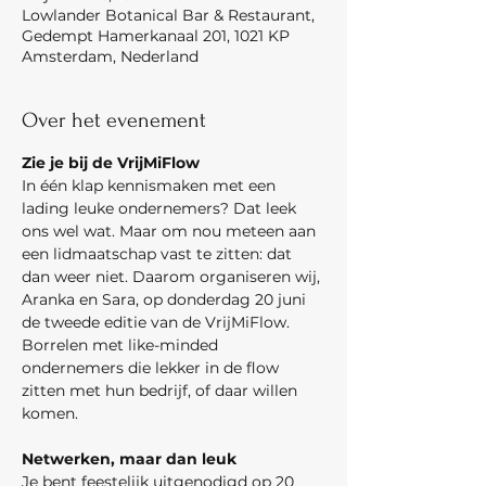
Lowlander Botanical Bar & Restaurant,
Gedempt Hamerkanaal 201, 1021 KP
Amsterdam, Nederland
Over het evenement
Zie je bij de VrijMiFlow
In één klap kennismaken met een 
lading leuke ondernemers? Dat leek 
ons wel wat. Maar om nou meteen aan 
een lidmaatschap vast te zitten: dat 
dan weer niet. Daarom organiseren wij, 
Aranka en Sara, op donderdag 20 juni 
de tweede editie van de VrijMiFlow. 
Borrelen met like-minded 
ondernemers die lekker in de flow 
zitten met hun bedrijf, of daar willen 
komen.
Netwerken, maar dan leuk
Je bent feestelijk uitgenodigd op 20 