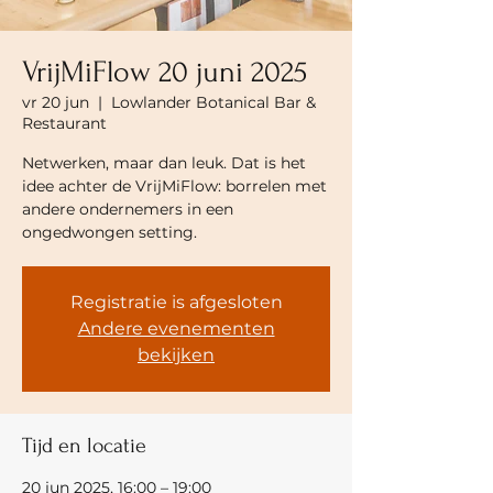
VrijMiFlow 20 juni 2025
vr 20 jun
  |  
Lowlander Botanical Bar &
Restaurant
Netwerken, maar dan leuk. Dat is het
idee achter de VrijMiFlow: borrelen met
andere ondernemers in een
ongedwongen setting.
Registratie is afgesloten
Andere evenementen
bekijken
Tijd en locatie
20 jun 2025, 16:00 – 19:00