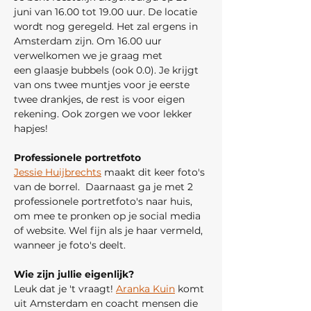
juni van 16.00 tot 19.00 uur. De locatie 
wordt nog geregeld. Het zal ergens in 
Amsterdam zijn. Om 16.00 uur 
verwelkomen we je graag met 
een glaasje bubbels (ook 0.0). Je krijgt 
van ons twee muntjes voor je eerste 
twee drankjes, de rest is voor eigen 
rekening. Ook zorgen we voor lekker 
hapjes!
Professionele portretfoto
Jessie Huijbrechts
 maakt dit keer foto's 
van de borrel.  Daarnaast ga je met 2 
professionele portretfoto's naar huis, 
om mee te pronken op je social media 
of website. Wel fijn als je haar vermeld, 
wanneer je foto's deelt.
Wie zijn jullie eigenlijk?
Leuk dat je 't vraagt! 
Aranka Kuin
 komt 
uit Amsterdam en coacht mensen die 