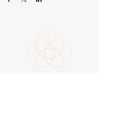
Aanmelden
nieuwsbrief