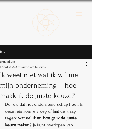
Post
arankakuin
17 mrt 2025
3 minuten om te lezen
Ik weet niet wat ik wil met
mijn onderneming – hoe
maak ik de juiste keuze?
De reis dat het ondernemerschap heet. In 
deze reis kom je vroeg of laat de vraag 
tegen: 
wat wil ik en hoe ga ik de juiste 
keuze maken
? Je kunt overlopen van 