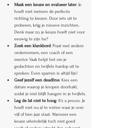
Maak een keuze en evalueer later
: Je 
hoeft niet meteen de perfecte 
richting te kiezen. Door iets uit te 
proberen, krijg je nieuwe inzichten. 
Denk maar zo, je keuze hoeft niet voor 
eeuwig te zijn he?
Zoek een klankbord
: Praat met andere 
ondernemers, een coach of een 
mentor. Vaak helpt het om je 
gedachten en twijfels hardop uit te 
spreken. Even sparren is altijd fijn!
Geef jezelf een deadline
: Kies een 
datum waarop je knopen doorhakt, 
zodat je niet blijft hangen in je twijfels.
Leg de lat niet te hoog
: It’s a proces. Je 
hoeft niet nu al te weten waar je over 
vijf of tien jaar staat. Wanneer een 
keuze uiteindelijk toch niet goed 
voelt of anders uitpakt dan gehoopt, 