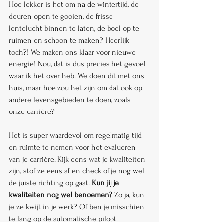
Hoe lekker is het om na de wintertijd, de 
deuren open te gooien, de frisse 
lentelucht binnen te laten, de boel op te 
ruimen en schoon te maken? Heerlijk 
toch?! We maken ons klaar voor nieuwe 
energie! Nou, dat is dus precies het gevoel 
waar ik het over heb. We doen dit met ons 
huis, maar hoe zou het zijn om dat ook op 
andere levensgebieden te doen, zoals 
onze carrière?
Het is super waardevol om regelmatig tijd 
en ruimte te nemen voor het evalueren 
van je carrière. Kijk eens wat je kwaliteiten 
zijn, stof ze eens af en check of je nog wel 
de juiste richting op gaat. 
Kun jij je 
kwaliteiten nog wel benoemen?
 Zo ja, kun 
je ze kwijt in je werk? Of ben je misschien 
te lang op de automatische piloot 