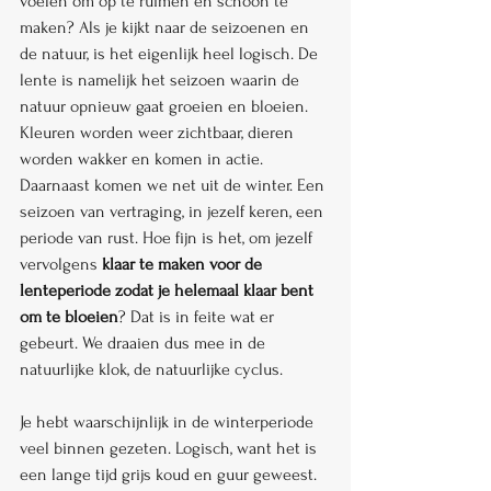
voelen om op te ruimen en schoon te 
maken? Als je kijkt naar de seizoenen en 
de natuur, is het eigenlijk heel logisch. De 
lente is namelijk het seizoen waarin de 
natuur opnieuw gaat groeien en bloeien. 
Kleuren worden weer zichtbaar, dieren 
worden wakker en komen in actie. 
Daarnaast komen we net uit de winter. Een 
seizoen van vertraging, in jezelf keren, een 
periode van rust. Hoe fijn is het, om jezelf 
vervolgens 
klaar te maken voor de 
lenteperiode zodat je helemaal klaar bent 
om te bloeien
? Dat is in feite wat er 
gebeurt. We draaien dus mee in de 
natuurlijke klok, de natuurlijke cyclus.
Je hebt waarschijnlijk in de winterperiode 
veel binnen gezeten. Logisch, want het is 
een lange tijd grijs koud en guur geweest. 