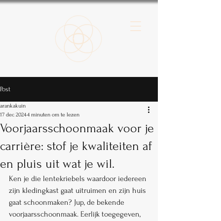
Post
arankakuin
17 dec 2024
4 minuten om te lezen
Voorjaarsschoonmaak voor je
carrière: stof je kwaliteiten af
en pluis uit wat je wil.
Ken je die lentekriebels waardoor iedereen 
zijn kledingkast gaat uitruimen en zijn huis 
gaat schoonmaken? Jup, de bekende 
voorjaarsschoonmaak. Eerlijk toegegeven, 